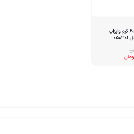
تبر دستی 600 گرم وایزاپ
ان
ومان