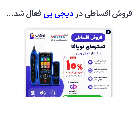
فروش اقساطی در
دیجی پ
ی
فعال شد...