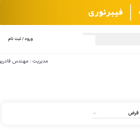
ورود / ثبت نام
مدیریت : مهندس قادرپو