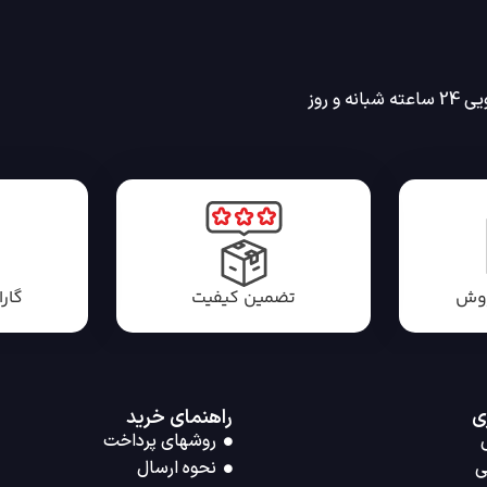
انه و روز
روش
تضمین کیفیت
گار
ی
راهنمای خرید
روشهای پرداخت
ی
نحوه ارسال