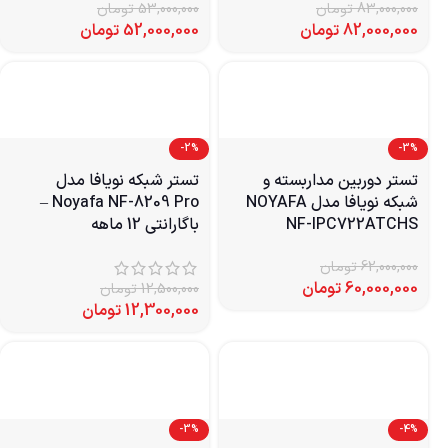
83,000,000
تومان
53,000,000
تومان
82,000,000
تومان
52,000,000
تومان
-2%
-3%
تستر دوربین مداربسته و
تستر شبکه نویافا مدل
شبکه نویافا مدل NOYAFA
Noyafa NF-8209 Pro –
NF-IPC722ATCHS
باگارانتی 12 ماهه
62,000,000
تومان
60,000,000
تومان
12,500,000
تومان
12,300,000
تومان
-3%
-4%