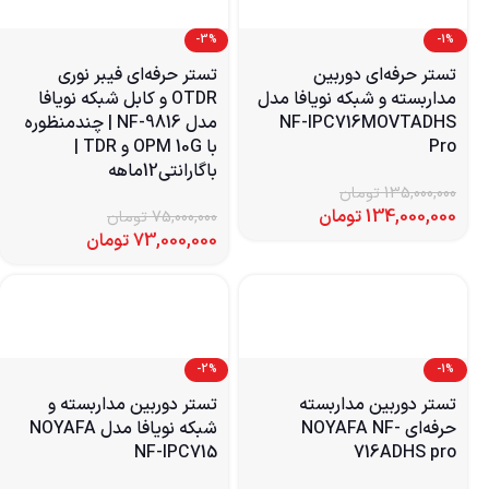
-3%
-1%
تستر حرفه‌ای دوربین
تستر حرفه‌ای فیبر نوری
مداربسته و شبکه نویافا مدل
OTDR و کابل شبکه نویافا
NF-IPC716MOVTADHS
مدل NF-9816 | چندمنظوره
Pro
با OPM 10G و TDR |
باگارانتی12ماهه
135,000,000
تومان
134,000,000
تومان
75,000,000
تومان
73,000,000
تومان
-2%
-1%
تستر دوربین مداربسته
تستر دوربین مداربسته و
حرفه‌ای NOYAFA NF-
شبکه نویافا مدل NOYAFA
NF-IPC715
716ADHS pro