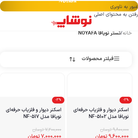
عبور به ناوبری
رفتن به محتوای اصلی
خانه
/
تستر نویافا NOYAFA
فیلتر محصولات
-3%
-2%
اسکنر دیوار و فلزیاب حرفه‌ای
اسکنر دیوار و فلزیاب حرفه‌ای
نویافا مدل NF-5102
نویافا مدل NF-517
9,800,000
تومان
7,200,000
تومان
9,600,000
تومان
7,000,000
تومان