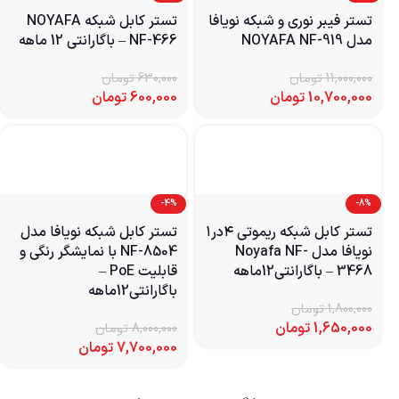
تستر فیبر نوری و شبکه نویافا
تستر کابل شبکه NOYAFA
مدل NOYAFA NF-919
NF-466 – باگارانتی 12 ماهه
11,000,000
تومان
630,000
تومان
10,700,000
تومان
600,000
تومان
-4%
-8%
تستر کابل شبکه ریموتی ۴در۱
تستر کابل شبکه نویافا مدل
نویافا مدل Noyafa NF-
NF-8504 با نمایشگر رنگی و
3468 – باگارانتی12ماهه
قابلیت PoE –
باگارانتی12ماهه
1,800,000
تومان
1,650,000
تومان
8,000,000
تومان
7,700,000
تومان