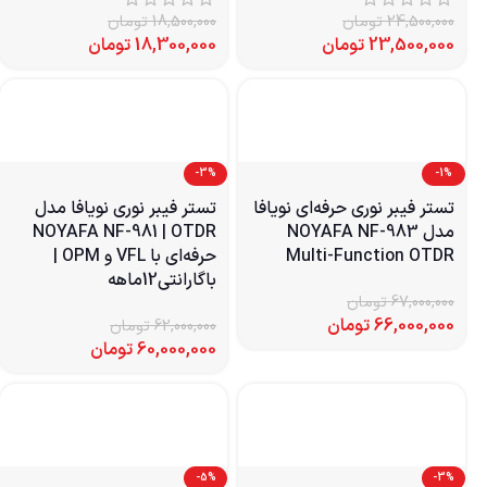
24,500,000
تومان
18,500,000
تومان
23,500,000
تومان
18,300,000
تومان
-3%
-1%
تستر فیبر نوری حرفه‌ای نویافا
تستر فیبر نوری نویافا مدل
مدل NOYAFA NF-983
NOYAFA NF-981 | OTDR
Multi-Function OTDR
حرفه‌ای با VFL و OPM |
باگارانتی12ماهه
67,000,000
تومان
66,000,000
تومان
62,000,000
تومان
60,000,000
تومان
-5%
-3%