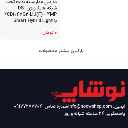
دوربین مداربسته بولت تحت
شبکه هایک‌ویژن DS-
2CD1043G2-LIU(F) – 4MP
با Smart Hybrid Light
0
تومان
بارگیری بیشتر محصولات
ایمیل: info@noowshop.com
شماره تماس: 09177277704
پاسخگویی 24 ساعته شبانه و روز