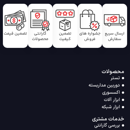
ارسال سریع
جشواره های
تضمین
گارانتی
تضمین قیمت
سفارش
فروش
کیفیت
محصولات
محصولات
تستر
دوربین مداربسته
اکسسوری
ابزار آلات
ابزار شبکه
خدمات مشتری
بررسی گارانتی