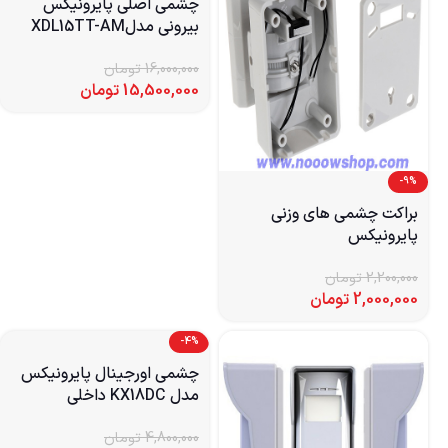
چشمی اصلی پایرونیکس
بیرونی مدلXDL15TT-AM
16,000,000
تومان
15,500,000
تومان
-9%
براکت چشمی های وزنی
پایرونیکس
2,200,000
تومان
2,000,000
تومان
-4%
چشمی اورجینال پایرونیکس
مدل KX18DC داخلی
4,800,000
تومان