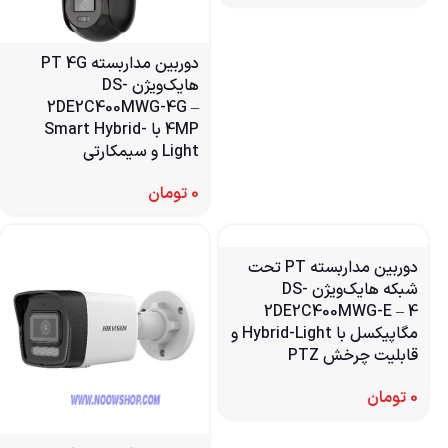
دوربین مداربسته PT 4G
هایک‌ویژن DS-
2DE2C400MWG-4G –
4MP با Smart Hybrid-
Light و سیمکارتی
0
تومان
دوربین مداربسته PT تحت
شبکه هایک‌ویژن DS-
2DE2C400MWG-E – 4
مگاپیکسل با Hybrid-Light و
قابلیت چرخش PTZ
0
تومان