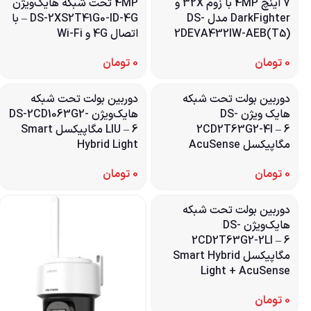
7 اینچ 4MP با زوم 32X و
4MP تحت شبکه هایک‌ویژن
DarkFighter مدل DS-
DS-2XS2T41G0-ID-4G – با
2DE7A432IW-AEB(T5)
اتصال 4G و Wi-Fi
0
تومان
0
تومان
دوربین بولت تحت شبکه
دوربین بولت تحت شبکه
هایک‌ ویژن DS-
هایک‌ویژن DS-2CD1063G2-
2CD2T63G2-4I – 6
LIU – 6 مگاپیکسل Smart
مگاپیکسل AcuSense
Hybrid Light
0
تومان
0
تومان
دوربین بولت تحت شبکه
هایک‌ویژن DS-
2CD2T63G2-2LI – 6
مگاپیکسل Smart Hybrid
Light + AcuSense
0
تومان