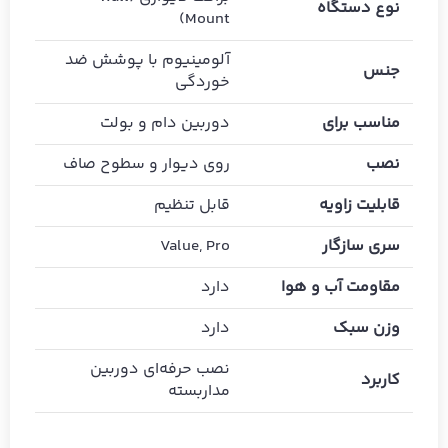
نوع دستگاه
Mount)
آلومینیوم با پوشش ضد
جنس
خوردگی
مناسب برای
دوربین دام و بولت
نصب
روی دیوار و سطوح صاف
قابلیت زاویه
قابل تنظیم
سری سازگار
Value, Pro
مقاومت آب و هوا
دارد
وزن سبک
دارد
نصب حرفه‌ای دوربین
کاربرد
مداربسته