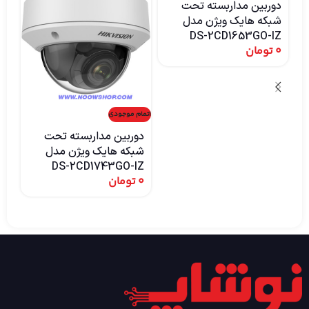
دوربین مداربسته تحت
تح
شبکه هایک ویژن مدل
 –
DS-2CD1653GO-IZ
0
تومان
ht
0
اتمام موجودی
دوربین مداربسته تحت
شبکه هایک ویژن مدل
DS-2CD1743GO-IZ
0
تومان