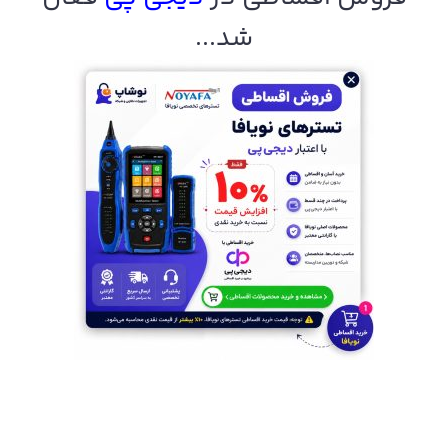
شد...