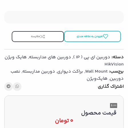
افزودن به علاقه مندی
مقایسه
دسته:
دوربین ای پی ( IP )
,
دوربین های مداربسته
,
هایک ویژن
HikVision
برچسب:
Wall Mount
,
براکت دیواری
,
دوربین مداربسته
,
نصب
دوربین
,
هایک‌ویژن
اشتراک گذاری
قیمت محصول
0
تومان