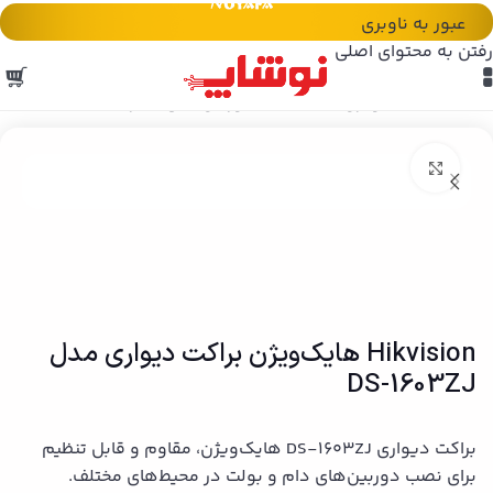
عبور به ناوبری
رفتن به محتوای اصلی
خانه
/
هایک ویژن HikVision
/
دوربین های مداربسته
بزرگنمایی تصویر
Hikvision هایک‌ویژن براکت دیواری مدل
DS-1603ZJ
براکت دیواری DS-1603ZJ هایک‌ویژن، مقاوم و قابل تنظیم
برای نصب دوربین‌های دام و بولت در محیط‌های مختلف.