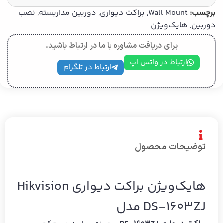
برچسب:
Wall Mount
,
براکت دیواری
,
دوربین مداربسته
,
نصب
دوربین
,
هایک‌ویژن
برای دریافت مشاوره با ما در ارتباط باشید.
ارتباط در واتس اپ
ارتباط در تلگرام
توضیحات محصول
Hikvision هایک‌ویژن براکت دیواری
مدل DS-1603ZJ