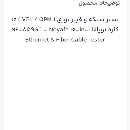
توضیحات محصول
تستر شبکه و فیبر نوری ( VFL / OPM ) 10
کاره نویافا NF-859GT – Noyafa 10-in-1
Ethernet & Fiber Cable Tester