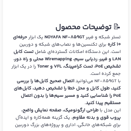
📝
توضیحات محصول
تستر شبکه و فیبر
NOYAFA NF-859GT
یک ابزار
حرفه‌ای
۱۰ کاره
برای تکنسین‌ها و نصاب‌های شبکه و دوربین
است. این دستگاه امکانات گسترده‌ای شامل
تست کابل
LAN و فیبر، ردیابی سیم، Wiremapping محلی و راه دور،
تشخیص PoE، تست کرامپینگ، VFL و Toner
را در یک ابزار
جمع کرده است.
با NF-859GT می‌توانید
اتصال صحیح کابل‌ها را بررسی
کنید، طول کابل و محل خطا را تشخیص دهید، کابل‌های
PoE را شناسایی کنید و مسیر سیم‌ها را بدون اتصال
مستقیم پیدا کنید
.
این مدل با
طراحی ارگونومیک، صفحه نمایش واضح،
پروب قوی و بدنه مقاوم
، یک گزینه همه‌کاره و ایده‌آل
برای شبکه‌های خانگی، اداری و پروژه‌های بزرگ دوربین