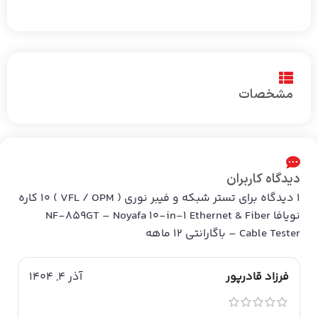
مشخصات
دیدگاه کاربران
1 دیدگاه برای
تستر شبکه و فیبر نوری ( VFL / OPM ) 10 کاره
نویافا NF-859GT – Noyafa 10-in-1 Ethernet & Fiber
Cable Tester – باگارانتی 12 ماهه
فرزاد قادرپور
آذر 4, 1404