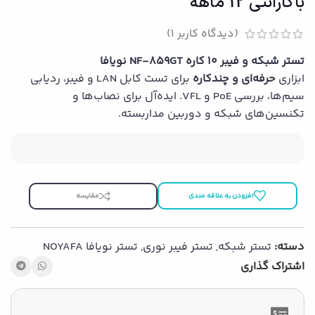
باگارانتی 12 ماهه
(دیدگاه کاربر
1
)
تستر شبکه و فیبر ۱۰ کاره NF-859GT نویافا
ابزاری
حرفه‌ای و چندکاره
برای تست کابل LAN و فیبر، ردیابی
سیم‌ها، بررسی PoE و VFL. ایده‌آل برای نصاب‌ها و
تکنسین‌های شبکه و دوربین مداربسته.
افزودن به علاقه مندی
مقایسه
دسته:
تستر شبکه
,
تستر فیبر نوری
,
تستر نویافا NOYAFA
اشتراک گذاری