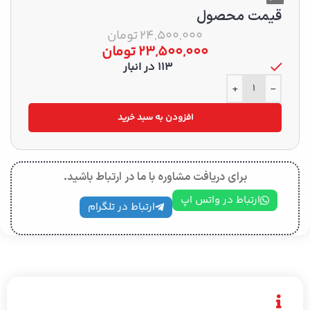
قیمت محصول
24,500,000
تومان
23,500,000
تومان
113 در انبار
+
-
افزودن به سبد خرید
برای دریافت مشاوره با ما در ارتباط باشید.
ارتباط در واتس اپ
ارتباط در تلگرام