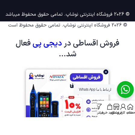
© 2026 فروشگاه اینترنتی نوشاپ. تمامی حقوق محفوظ میباشد
© 2026
فروشگاه اینترنتی نوشاپ
. تمامی حقوق محفوظ است
فروش اقساطی در
دیجی پ
ی
فعال
شد...
ارتباط با ما Whats App
خانه
ساب کاربری من
فروشگاه
سبد خرید
فیلترها