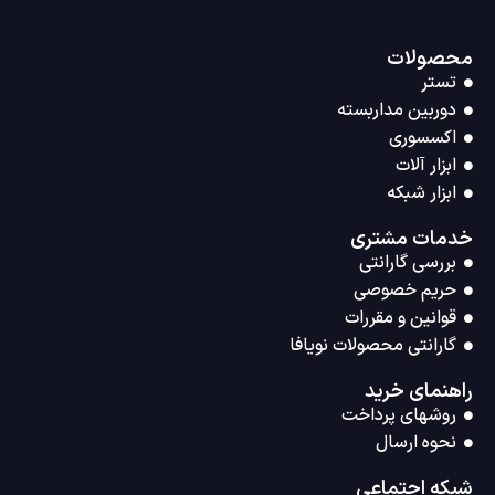
محصولات
تستر
دوربین مداربسته
اکسسوری
ابزار آلات
ابزار شبکه
خدمات مشتری
بررسی گارانتی
حریم خصوصی
قوانین و مقررات
گارانتی محصولات نویافا
راهنمای خرید
روشهای پرداخت
نحوه ارسال
شبکه اجتماعی