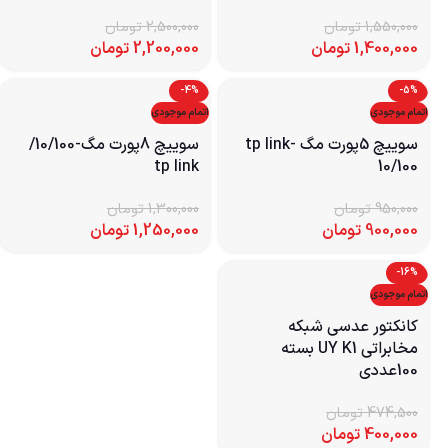
1,550,000
تومان
2,500,000
تومان
1,400,000
تومان
2,200,000
تومان
-4%
-5%
اتمام موجودی
اتمام موجودی
سوییچ 5پورت مگ tp link-
سوییچ 8پورت مگ-10/100/
tp link
10/100
950,000
تومان
1,300,000
تومان
900,000
تومان
1,250,000
تومان
-16%
اتمام موجودی
کانکتور عدسی شبکه
مخابراتی UY K1 بسته
100عددی
474,500
تومان
400,000
تومان