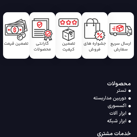
ارسال سریع
جشواره های
تضمین
گارانتی
تضمین قیمت
سفارش
فروش
کیفیت
محصولات
محصولات
تستر
دوربین مداربسته
اکسسوری
ابزار آلات
ابزار شبکه
خدمات مشتری