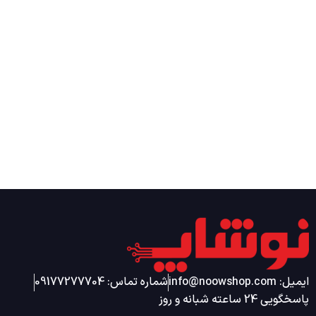
ایمیل: info@noowshop.com
شماره تماس: 09177277704
پاسخگویی 24 ساعته شبانه و روز