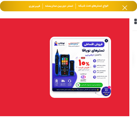
خانه
/
محصولات برچسب خورده “تشخیص انسان”
فیلتر محصولات