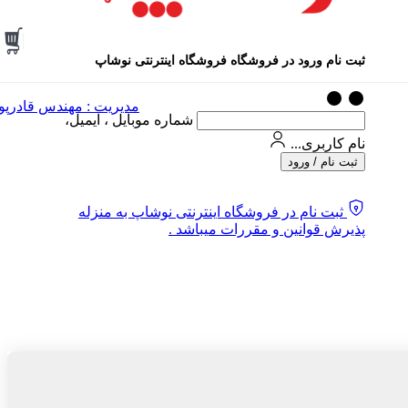
ثبت نام ورود در فروشگاه فروشگاه اینترنتی نوشاپ
مدیریت : مهندس قادرپو
شماره موبایل ، ایمیل،
نام کاربری...
ثبت نام / ورود
ثبت نام در فروشگاه اینترنتی نوشاپ به منزله
پذیرش قوانین و مقررات میباشد .