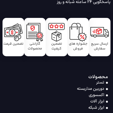
پاسخگویی 24 ساعته شبانه و روز
ارسال سریع
جشواره های
تضمین
گارانتی
تضمین قیمت
سفارش
فروش
کیفیت
محصولات
محصولات
تستر
دوربین مداربسته
اکسسوری
ابزار آلات
ابزار شبکه