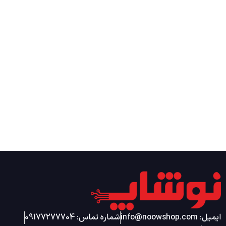
ایمیل: info@noowshop.com
شماره تماس: 09177277704