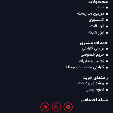
محصولات
تستر
دوربین مداربسته
اکسسوری
ابزار آلات
ابزار شبکه
خدمات مشتری
بررسی گارانتی
حریم خصوصی
قوانین و مقررات
گارانتی محصولات نویافا
راهنمای خرید
روشهای پرداخت
نحوه ارسال
شبکه اجتماعی