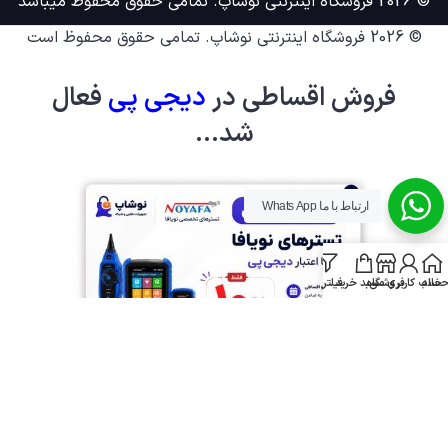
© 2026 فروشگاه اینترنتی نوشاپ. تمامی حقوق محفوظ میباشد
© 2026
فروشگاه اینترنتی نوشاپ
. تمامی حقوق محفوظ است
فروش اقساطی در
دیجی پ
ی
فعال
شد...
ارتباط با ما Whats App
خانه
ساب کاربری من
فروشگاه
سبد خرید
فیلترها