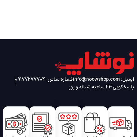
ایمیل: info@noowshop.com
شماره تماس: 09177277704
پاسخگویی 24 ساعته شبانه و روز