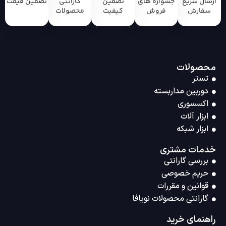
ارسال سریع
جشواره های
تضمین
گارانتی
تضمین قیمت
سفارش
فروش
کیفیت
محصولات
محصولات
تستر
دوربین مداربسته
اکسسوری
ابزار آلات
ابزار شبکه
خدمات مشتری
بررسی گارانتی
حریم خصوصی
قوانین و مقررات
گارانتی محصولات نویافا
راهنمای خرید