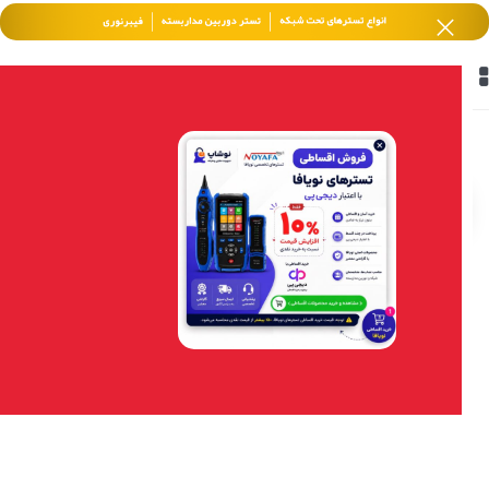
خانه
/
محصولات برچسب خورده “پرسی”
فیلتر محصولات