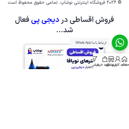
© 2026
فروشگاه اینترنتی نوشاپ
. تمامی حقوق محفوظ است
فروش اقساطی در
دیجی پ
ی
فعال
شد...
ارتباط با ما Whats App
خانه
ساب کاربری من
فروشگاه
سبد خرید
فیلترها