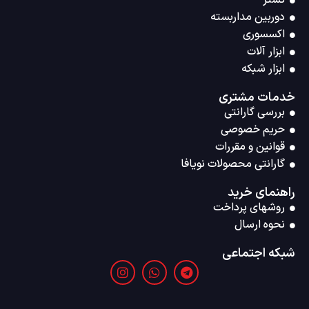
تستر
دوربین مداربسته
اکسسوری
ابزار آلات
ابزار شبکه
خدمات مشتری
بررسی گارانتی
حریم خصوصی
قوانین و مقررات
گارانتی محصولات نویافا
راهنمای خرید
روشهای پرداخت
نحوه ارسال
شبکه اجتماعی