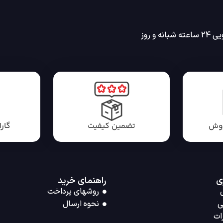
انه و روز
روش
تضمین کیفیت
گار
ی
راهنمای خرید
روشهای پرداخت
ی
نحوه ارسال
ات