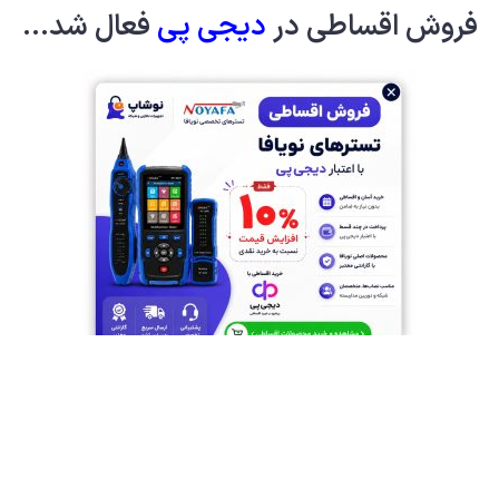
فروش اقساطی در
دیجی پ
ی
فعال شد...