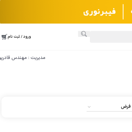
ورود / ثبت نام
مدیریت : مهندس قادرپو