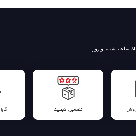
روش
تضمین کیفیت
گارا