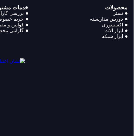
محصولات
خدمات مشتر
تستر
بررسی گاران
دوربین مداربسته
حریم خصوص
اکسسوری
قوانین و مق
ابزار آلات
گارانتی محصو
ابزار شبکه