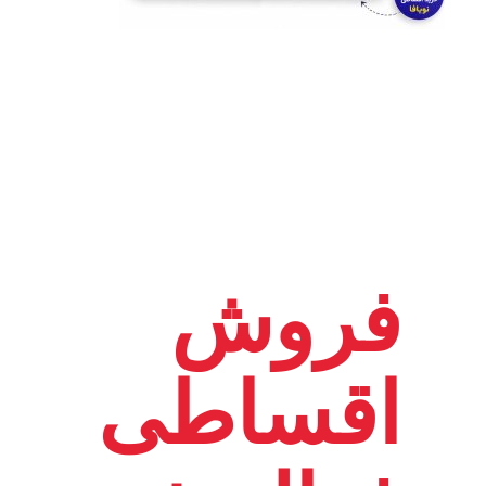
فروش
اقساطی