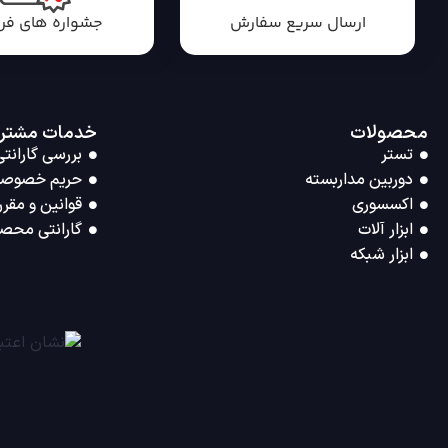
ارسال سریع سفارش
جشواره های ف
محصولات
خدمات مشتر
تستر
بررسی گارانتی
دوربین مداربسته
حریم خصوص
اکسسوری
قوانین و مقرر
ابزار آلات
گارانتی محصو
ابزار شبکه