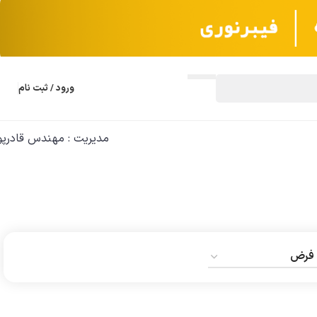
ورود / ثبت نام
مدیریت : مهندس قادرپو