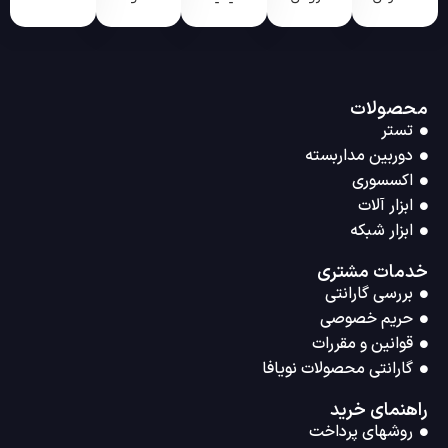
محصولات
تستر
دوربین مداربسته
اکسسوری
ابزار آلات
ابزار شبکه
خدمات مشتری
بررسی گارانتی
حریم خصوصی
قوانین و مقررات
گارانتی محصولات نویافا
راهنمای خرید
روشهای پرداخت