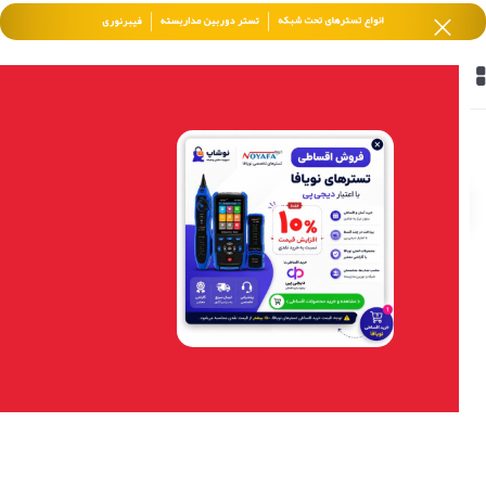
خانه
/
محصولات برچسب خورده “gigabit switch”
فیلتر محصولات