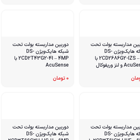
بین مداربسته بولت تحت
دوربین مداربسته بولت تحت
شبکه هایک‌ویژن DS-
شبکه هایک‌ویژن DS-
2CD2686G2-IZS – 4K با
2CD2T43G2-4I – 4MP با
A و لنز وریفوکال
AcuSense
مان
0
تومان
بین مداربسته بولت تحت
دوربین مداربسته بولت تحت
شبکه هایک‌ویژن DS-
شبکه هایک‌ویژن DS-