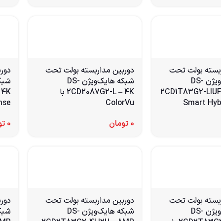
ربسته بولت تحت
دوربین مداربسته بولت تحت
دور
شبکه هایک‌ویژن DS-
شبکه هایک‌ویژن DS-
2CD1T83G2-LIUF
2CD2087G2-L – 4K با
ColorVu
cuSense
0
تومان
0
تو
ربسته بولت تحت
دوربین مداربسته بولت تحت
دور
شبکه هایک‌ویژن DS-
شبکه هایک‌ویژن DS-