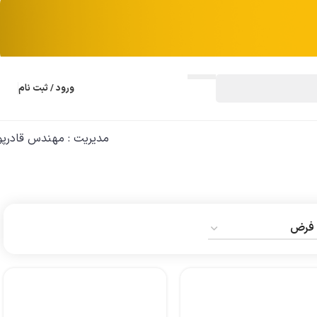
ورود / ثبت نام
مدیریت : مهندس قادرپو