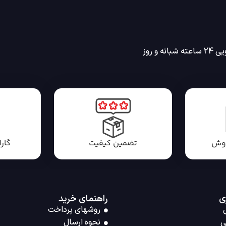
انه و روز
روش
تضمین کیفیت
گار
ی
راهنمای خرید
روشهای پرداخت
ی
نحوه ارسال