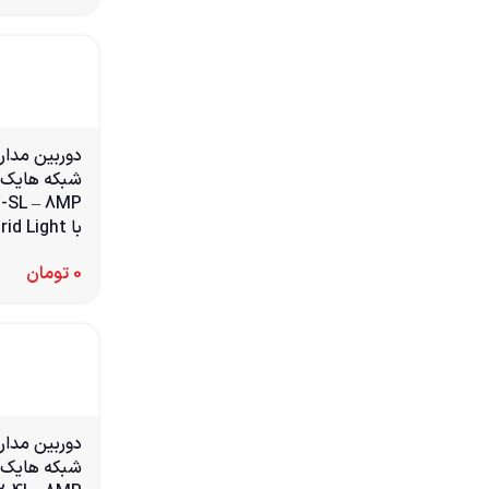
دوربین مدا
-SL – 8MP
با Smart Hybrid Light
0
تومان
دوربین مدا