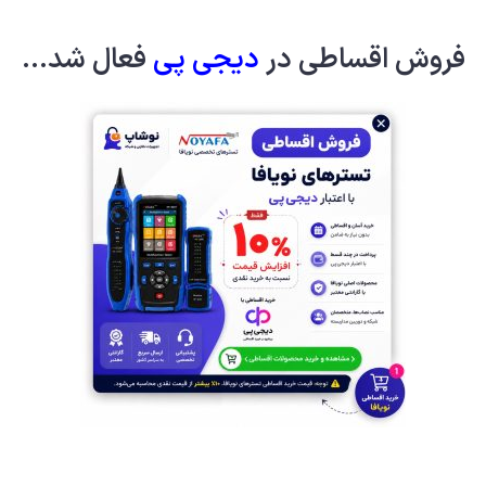
فروش اقساطی در
دیجی پ
ی
فعال شد...