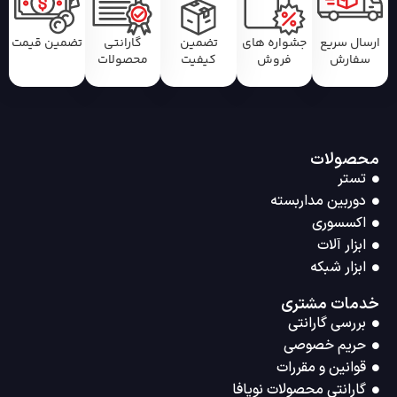
ارسال سریع
جشواره های
تضمین
گارانتی
تضمین قیمت
سفارش
فروش
کیفیت
محصولات
محصولات
تستر
دوربین مداربسته
اکسسوری
ابزار آلات
ابزار شبکه
خدمات مشتری
بررسی گارانتی
حریم خصوصی
قوانین و مقررات
گارانتی محصولات نویافا