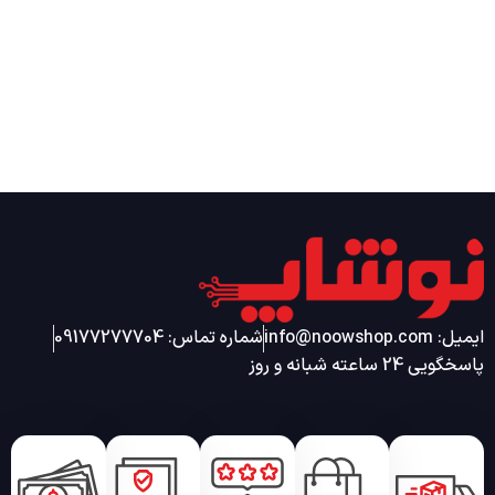
ایمیل: info@noowshop.com
شماره تماس: 09177277704
پاسخگویی 24 ساعته شبانه و روز