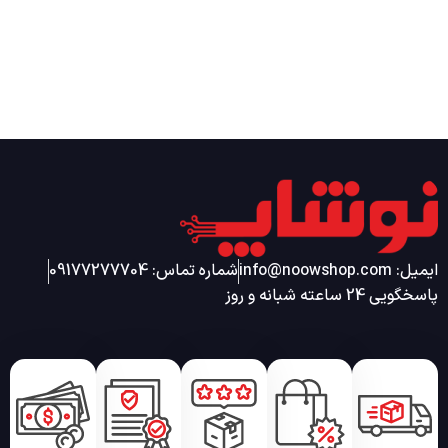
ایمیل: info@noowshop.com
شماره تماس: 09177277704
پاسخگویی 24 ساعته شبانه و روز