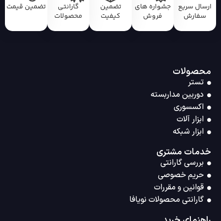
ارسال سریع
جشواره های
تضمین
گارانتی
تضمین قیمت
سفارش
فروش
کیفیت
محصولات
محصولات
تستر
دوربین مداربسته
اکسسوری
ابزار آلات
ابزار شبکه
خدمات مشتری
بررسی گارانتی
حریم خصوصی
قوانین و مقررات
گارانتی محصولات نویافا
راهنمای خرید