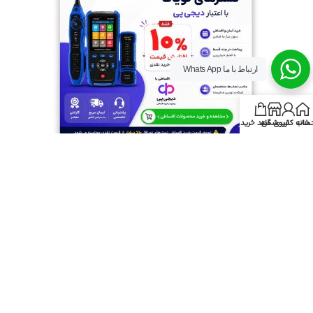
ارتباط با ما Whats App
خانه
ساب کاربری من
فروشگاه
سبد خرید