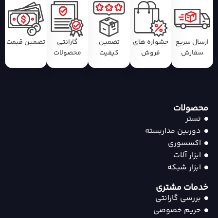
ارسال سریع
جشواره های
تضمین
گارانتی
تضمین قیمت
سفارش
فروش
کیفیت
محصولات
محصولات
تستر
دوربین مداربسته
اکسسوری
ابزار آلات
ابزار شبکه
خدمات مشتری
بررسی گارانتی
حریم خصوصی