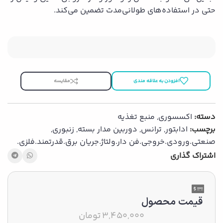
حتی در استفاده‌های طولانی‌مدت تضمین می‌کند.
افزودن به علاقه مندی
مقایسه
دسته:
اکسسوری
,
منبع تغذیه
برچسب:
ادابتور
,
ترانس
,
دوربین مدار بسته
,
زنبوری
,
صنعتی.ورودی.خروجی.فن دار.ولتاژ.جریان برق.قدرتمند.فلزی.
اشتراک گذاری
قیمت محصول
3,450,000
تومان