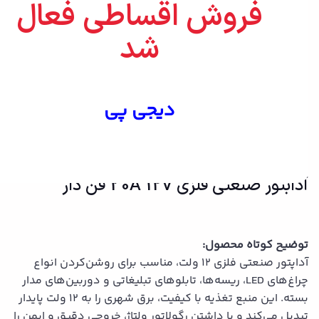
فروش اقساطی فعال
شد
بزرگنمایی تصویر
دیجی پی
آدابتور صنعتی فلزی 30A 12V فن دار
توضیح کوتاه محصول:
آداپتور صنعتی فلزی ۱۲ ولت، مناسب برای روشن‌کردن انواع
چراغ‌های LED، ریسه‌ها، تابلوهای تبلیغاتی و دوربین‌های مدار
بسته. این منبع تغذیه با کیفیت، برق شهری را به ۱۲ ولت پایدار
تبدیل می‌کند و با داشتن رگولاتور ولتاژ، خروجی دقیق و ایمن را