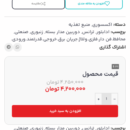
افزودن به علاقه مندی
مقایسه
دسته:
اکسسوری
,
منبع تغذیه
برچسب:
ادابتور
,
ترانس
,
دوربین مدار بسته
,
زنبوری
,
صنعتی
,
محافظ.فن دار.فلزی.ولتاژ.جریان برق.خروجی.قدرتمند.ورودی.
اشتراک گذاری
قیمت محصول
4,250,000
تومان
4,200,000
تومان
+
-
افزودن به سبد خرید
برچسب:
ادابتور
,
ترانس
,
دوربین مدار بسته
,
زنبوری
,
صنعتی
,