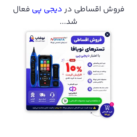
فروش اقساطی در
دیجی پ
ی
فعال
شد...