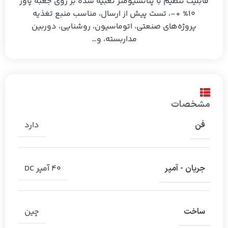
قابلیت تنظیم با پتانسیومتر تعبیه شده بر روی جعبه پاور
10% +-، تست پیش از ارسال، مناسب منبع تغذیه
پروژه‌های صنعتی، اتوماسیون، روشنایی، دوربین
مداربسته، و…
مشخصات
دارد
فن
۴۰ آمپر DC
جریان - آمپر
چین
ساخت