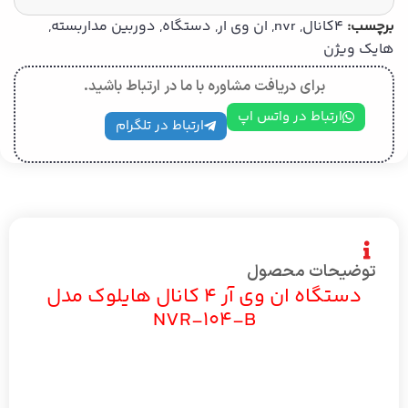
برچسب:
4کانال
,
nvr
,
ان وی ار
,
دستگاه
,
دوربین مداربسته
,
هایک ویژن
برای دریافت مشاوره با ما در ارتباط باشید.
ارتباط در واتس اپ
ارتباط در تلگرام
توضیحات محصول
دستگاه ان وی آر 4 کانال هایلوک مدل
NVR-104-B