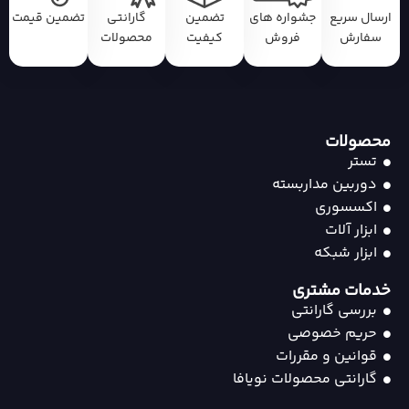
ارسال سریع
جشواره های
تضمین
گارانتی
تضمین قیمت
سفارش
فروش
کیفیت
محصولات
محصولات
تستر
دوربین مداربسته
اکسسوری
ابزار آلات
ابزار شبکه
خدمات مشتری
بررسی گارانتی
حریم خصوصی
قوانین و مقررات
گارانتی محصولات نویافا