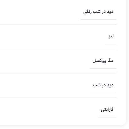
دید در شب رنگی
لنز
مگا پیکسل
دید در شب
گارانتی