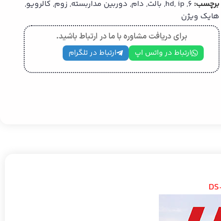
برچسب:
6
,
ip
,
hd
,
بالت
,
دام
,
دوربین مداربسته
,
زوم
,
کالرویو
,
هایک ویژن
برای دریافت مشاوره با ما در ارتباط باشید.
ارتباط در واتس اپ
ارتباط در تلگرام