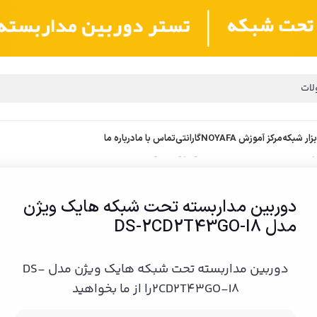
بزار شبکه
مرکز آموزش NOYAFA
گارانتی
تماس با ما
درباره ما
ته تحت شبکه هایک ویژن مدل DS-2CD2T43GO-I8
دوربین مداربسته تحت شبکه هایک ویژن
مدل DS-2CD2T43GO-I8
دوربین مداربسته تحت شبکه هایک ویژن مدل DS-
2CD2T43GO-I8را از ما بخواهید