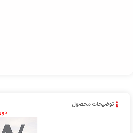
توضیحات محصول
دوربی