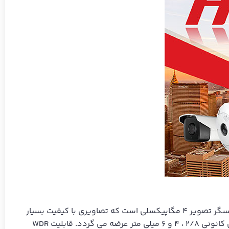
دوربین 4 مگاپیکسلی هایک ویژن مدل DS-2CD2T43G0-I8، یک دوربین بولت و از دسته دوربین های تحت شبکه است. دارای حسگر تصویر 4 مگاپیکسلی است که تصاویری با کیفیت بسیار
بالا ارائه می دهد. لنز موجود در آن از نوع ثابت است که تنها امکان تنظیم فوکوس را دارد. این مدل از دوربین Hikvision با فواصل کانونی 2/8 ، 4 و 6 میلی متر عرضه می گردد. قابلیت WDR