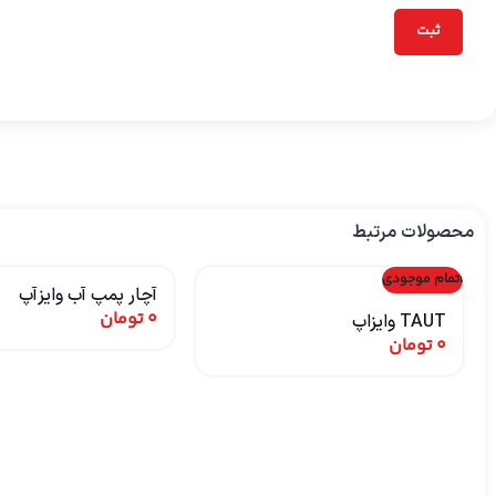
محصولات مرتبط
اتمام موجودی
آچار پمپ آب وایزآپ
0
تومان
TAUT وایزاپ
0
تومان