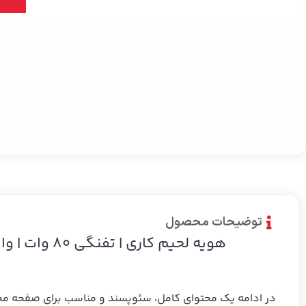
توضیحات محصول
هویه لحیم کاری | تفنگی 80 وات | وایزآپ کد 040604
در ادامه یک محتوای کامل، سئوپسند و مناسب برای صفحه 