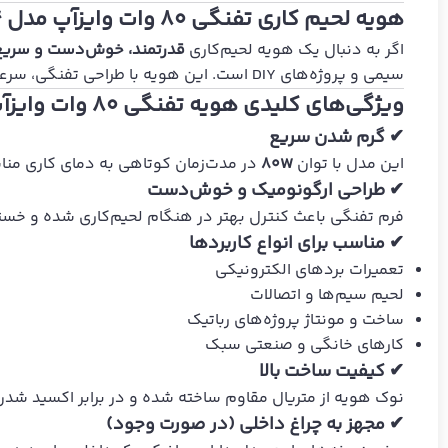
هویه لحیم کاری تفنگی 80 وات وایزآپ مدل 040604 | ابزاری قدرتمند برای لحیم‌کاری حرفه‌ای
اگر به دنبال یک هویه لحیم‌کاری
قدرتمند، خوش‌دست و سریع‌
سیمی و پروژه‌های DIY است. این هویه با طراحی تفنگی، سرعت بالا در گرم‌شدن و کیفیت ساخت مطلوب، تجربه لحیم‌کاری را برای کاربران مبتدی تا حرفه‌ای ساده‌تر و دقیق‌تر می‌کند.
ویژگی‌های کلیدی هویه تفنگی 80 وات وایزآپ
✔ گرم شدن سریع
این مدل با توان
80W
در مدت‌زمان کوتاهی به دمای کاری مناس
✔ طراحی ارگونومیک و خوش‌دست
فرم تفنگی باعث کنترل بهتر در هنگام لحیم‌کاری شده و خ
✔ مناسب برای انواع کاربردها
تعمیرات بردهای الکترونیکی
لحیم سیم‌ها و اتصالات
ساخت و مونتاژ پروژه‌های رباتیک
کارهای خانگی و صنعتی سبک
✔ کیفیت ساخت بالا
نوک هویه از متریال مقاوم ساخته شده و در برابر اکسید شدن
✔ مجهز به چراغ داخلی (در صورت وجود)