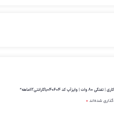
040باگارانتی12ماهه”
گذاری شده‌اند
*