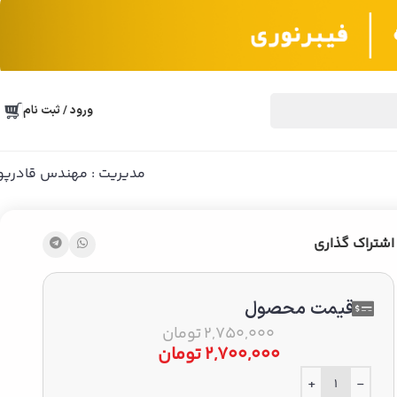
ورود / ثبت نام
مدیریت : مهندس قادرپو
اشتراک گذاری
قیمت محصول
2,750,000
تومان
2,700,000
تومان
+
-