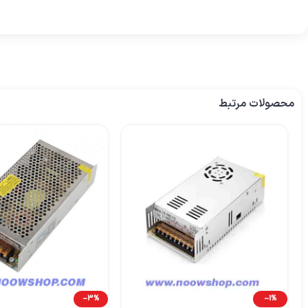
محصولات مرتبط
-3%
-1%