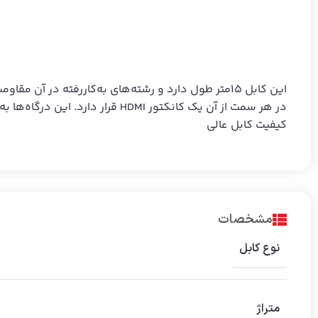
این
کابل
15متر طول دارد و رشته‌های به‌کاررفته در آن مقاومت بالایی دارند.
در هر سمت از آن یک کانکتور HDMI قرار دارد. این درگاه‌ها به‌وسیله‌ درپوش‌های پلاستیکی پوشانده شده‌اند تا از ورود گرد و غبار به داخل بدنه جلوگیری شود.
کیفیت کابل عالی
مشخصات
نوع کابل
متراژ