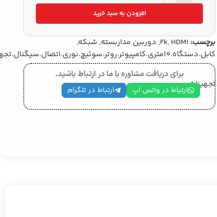
افزودن به سبد خرید
برچسب:
HDMI
,
2k
,
دوربین مداربسته
,
شبکه
,
کابل.دستگاه.10متری.کامپیوتر.روتر.سوئیچ.نوری.اتصال.سیگنال.تجهیزات.
برای دریافت مشاوره با ما در ارتباط باشید.
ارتباط در واتس اپ
ارتباط در تلگرام