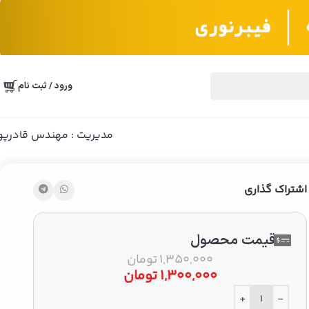
ورود / ثبت نام
مدیریت : مهندس قادرپو
اشتراک گذاری
قیمت محصول
1,350,000
تومان
1,300,000
تومان
+
-