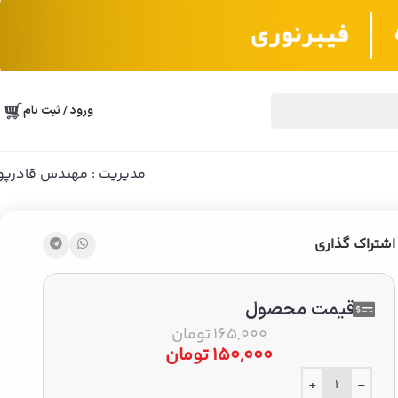
ورود / ثبت نام
مدیریت : مهندس قادرپو
اشتراک گذاری
قیمت محصول
165,000
تومان
150,000
تومان
+
-