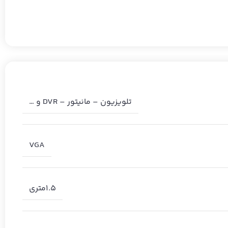
تلویزیون – مانیتور – DVR و …
VGA
1.5متری