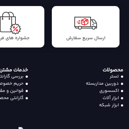
ارسال سریع سفارش
جشواره های ف
محصولات
خدمات مشتر
تستر
بررسی گارانت
دوربین مداربسته
حریم خصوص
اکسسوری
قوانین و مقر
ابزار آلات
گارانتی محصو
ابزار شبکه