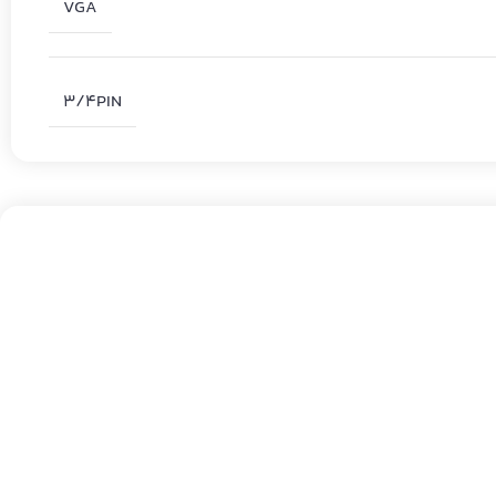
VGA
3/4PIN