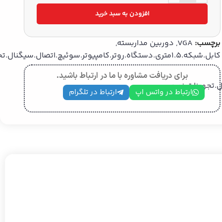
افزودن به سبد خرید
برچسب:
VGA
,
دوربین مداربسته
,
کابل.شبکه.1.5متری.دستگاه.روتر.کامپیوتر.سوئیچ.اتصال.سیگنال.تجهیزات.نوری.
برای دریافت مشاوره با ما در ارتباط باشید.
ارتباط در واتس اپ
ارتباط در تلگرام