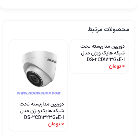
محصولات مرتبط
دوربین مداربسته تحت
شبکه هایک ویژن مدل
DS-2CD1123G0E-I
0
تومان
اتما
دوربین مداربسته تحت
شبکه هایک ویژن مدل
دو
DS-2CD1323G0E-I
شب
0
تومان
F)
0