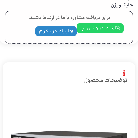
هایك‌ویژن
برای دریافت مشاوره با ما در ارتباط باشید.
ارتباط در واتس اپ
ارتباط در تلگرام
توضیحات محصول