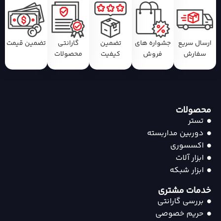
ارسال سریع
جشواره های
تضمین
گارانتی
تضمین قیمت
سفارش
فروش
کیفیت
محصولات
محصولات
تستر
دوربین مداربسته
اکسسوری
ابزار آلات
ابزار شبکه
خدمات مشتری
بررسی گارانتی
حریم خصوصی