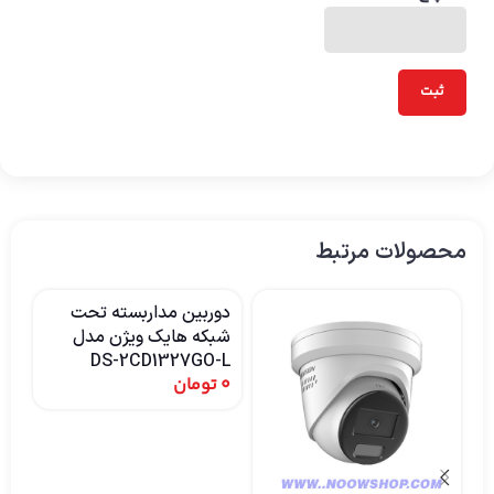
محصولات مرتبط
دوربین مداربسته تحت
شبکه هایک ویژن مدل
DS-2CD1327GO-L
0
تومان