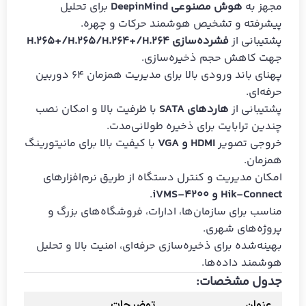
مجهز به
هوش مصنوعی DeepinMind
برای تحلیل
پیشرفته و تشخیص هوشمند حرکات و چهره.
پشتیبانی از
فشرده‌سازی H.265+/H.265/H.264+/H.264
جهت کاهش حجم ذخیره‌سازی.
پهنای باند ورودی بالا برای مدیریت همزمان 64 دوربین
حرفه‌ای.
پشتیبانی از
هاردهای SATA
با ظرفیت بالا و امکان نصب
چندین ترابایت برای ذخیره طولانی‌مدت.
خروجی تصویر
HDMI و VGA
با کیفیت بالا برای مانیتورینگ
همزمان.
امکان مدیریت و کنترل دستگاه از طریق نرم‌افزارهای
Hik-Connect و iVMS-4200
.
مناسب برای سازمان‌ها، ادارات، فروشگاه‌های بزرگ و
پروژه‌های شهری.
بهینه‌شده برای ذخیره‌سازی حرفه‌ای، امنیت بالا و تحلیل
هوشمند داده‌ها.
جدول مشخصات:
عنوان
توضیحات