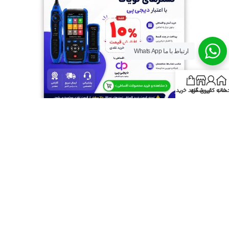
ارتباط با ما Whats App
خانه
ساب کاربری من
فروشگاه
سبد خرید