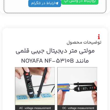
ارتباط در واتس اپ
ارتباط در تلگرام
توضیحات محصول
مولتی متر دیجیتال جیبی قلمی
مانند NOYAFA NF-5310B