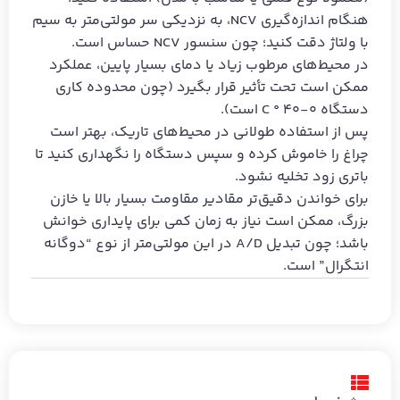
هنگام اندازه‌گیری NCV، به نزدیکی سر مولتی‌متر به سیم
با ولتاژ دقت کنید؛ چون سنسور NCV حساس است.
در محیط‌های مرطوب زیاد یا دمای بسیار پایین، عملکرد
ممکن است تحت تأثیر قرار بگیرد (چون محدوده کاری
دستگاه 0-40 ° C است).
پس از استفاده طولانی در محیط‌های تاریک، بهتر است
چراغ را خاموش کرده و سپس دستگاه را نگهداری کنید تا
باتری زود تخلیه نشود.
برای خواندن دقیق‌تر مقادیر مقاومت بسیار بالا یا خازن
بزرگ، ممکن است نیاز به زمان کمی برای پایداری خوانش
باشد؛ چون تبدیل A/D در این مولتی‌متر از نوع “دوگانه
انتگرال” است.