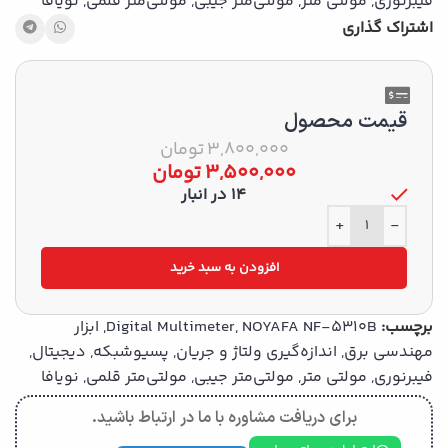
فیبرنوری
,
مولتی متر
,
مولتی‌متر جیبی
,
مولتی‌متر قلمی
,
نویافا
اشتراک گذاری
قیمت محصول
3,800,000
تومان
3,500,000
تومان
14 در انبار
+
-
افزودن به سبد خرید
برچسب:
NOYAFA NF-5310B
,
Digital Multimeter
,
ابزار
مهندسی برق
,
اندازه‌گیری ولتاژ و جریان
,
پسیوشبکه
,
دیجیتال
,
فیبرنوری
,
مولتی متر
,
مولتی‌متر جیبی
,
مولتی‌متر قلمی
,
نویافا
برای دریافت مشاوره با ما در ارتباط باشید.