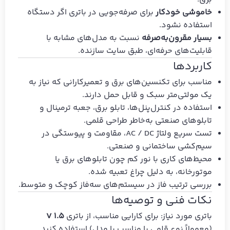
خاموشی خودکار
برای صرفه‌جویی در باتری اگر دستگاه
استفاده نشود.
بسیار مقرون‌به‌صرفه
نسبت به مدل‌های مشابه با
قابلیت‌های حرفه‌ای، طبق سایت سازنده.
کاربردها
مناسب برای تکنسین‌های برق و تعمیرکارانی که نیاز به
یک مولتی‌متر سبک و قابل حمل دارند.
استفاده در کنترل‌پنل‌ها، تابلو برق، جعبه ترمینال و
تابلوهای صنعتی به‌خاطر طراحی قلمی.
تست سریع ولتاژ AC / DC، مقاومت و پیوستگی در
سیم‌کشی ساختمانی و صنعتی.
محیط‌های کاری با نور کم چون تابلوهای برق یا
موتورخانه، به دلیل چراغ تعبیه شده.
بررسی ترتیب فاز در سیستم‌های سه‌فاز کوچک و متوسط.
نکات فنی و توصیه‌ها
باتری مورد نیاز: برای کارایی مناسب، از باتری
1.5 V
(معمولاً نوع قلمی یا مناسب با مدل) استفاده کنید.