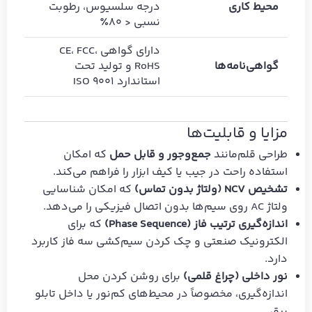
محیط کاری
درجه سلسیوس، رطوبت
نسبی < 80٪
دارای گواهی CE، FCC،
گواهی‌نامه‌ها
RoHS و تولید تحت
استاندارد ISO 9001
مزایا و قابلیت‌ها
طراحی قلم‌مانند
جمع‌وجور و قابل حمل
که امکان
استفاده راحت در جیب یا کیف ابزار را فراهم می‌کند.
تشخیص NCV (ولتاژ بدون تماس)
که امکان شناسایی
ولتاژ AC روی سیم‌ها بدون اتصال فیزیکی را می‌دهد.
اندازه‌گیری ترتیب فاز (Phase Sequence)
که برای
الکترونیک صنعتی و چک کردن سیم‌کشی سه فاز کاربرد
دارد.
نور داخلی (چراغ قلمی)
برای روشن کردن محل
اندازه‌گیری، مخصوصاً در محیط‌های کم‌نور یا داخل تابلو
برق.