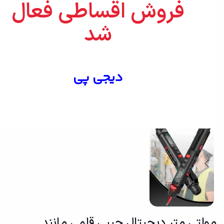
فروش اقساطی فعال
شد
دیجی پی
بزرگنمایی تصویر
مولتی متر دیجیتال جیبی قلمی مانند